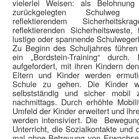
vielerlei Weisen: als Belohnun
zurückgelegten Schulweg 
reflektierendem Sicherheitsk
reflektierenden Sicherheitsweste,
lustige oder spannende Schulweger
Zu Beginn des Schuljahres führen 
ein „Bordstein-Training“ durch.
aufgefordert, mit ihren Kindern d
Eltern und Kinder werden ermuti
Schule zu gehen. Die Kinder w
selbstständig und sicher mobi
nachmittags. Durch erhöhte Mobili
Umfeld der Kinder erweitert und ihr
werden intensiviert. Die Bewegu
Unterricht, die Sozialkontakte und 
mal ohne Betreuung von Erwachsen