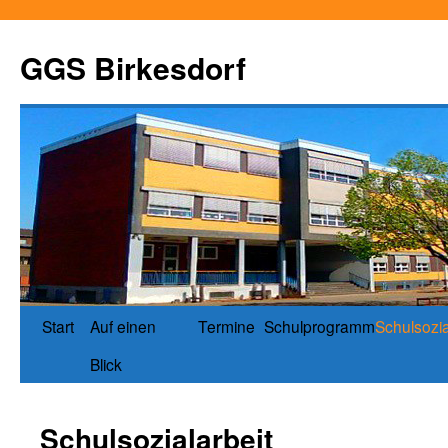
GGS Birkesdorf
Start
Auf einen
Termine
Schulprogramm
Schulsozia
Blick
Schulsozialarbeit