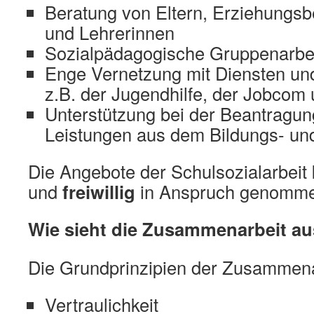
Beratung von Eltern, Erziehungsb
und Lehrerinnen
Sozialpädagogische Gruppenarbei
Enge Vernetzung mit Diensten und
z.B. der Jugendhilfe, der Jobco
Unterstützung bei der Beantragung
Leistungen aus dem Bildungs- un
Die Angebote der Schulsozialarbei
und
freiwillig
in Anspruch genomme
Wie sieht die Zusammenarbeit a
Die Grundprinzipien der Zusammena
Vertraulichkeit