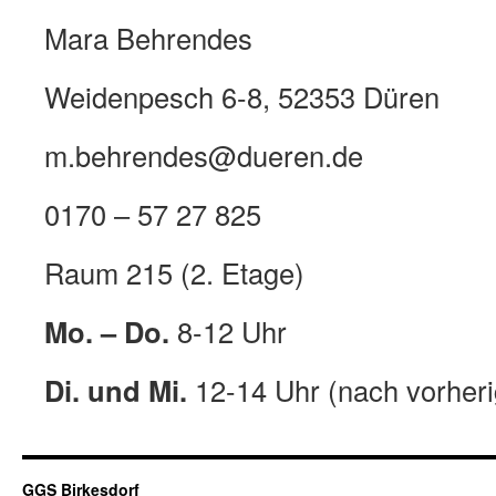
Mara Behrendes
Weidenpesch 6-8, 52353 Düren
m.behrendes@dueren.de
0170 – 57 27 825
Raum 215 (2. Etage)
Mo. – Do.
8-12 Uhr
Di. und Mi.
12-14 Uhr (nach vorheri
GGS Birkesdorf