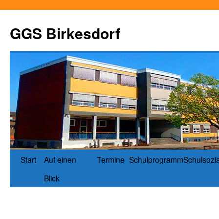
GGS Birkesdorf
Start
Auf einen
Termine
Schulprogramm
Schulsozia
Blick