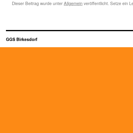
Dieser Beitrag wurde unter
Allgemein
veröffentlicht. Setze ein 
GGS Birkesdorf