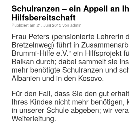
Schulranzen – ein Appell an I
Hilfsbereitschaft
Publiziert am
21. Juni 2015
von
admin
Frau Peters (pensionierte Lehrerin 
Bretzelnweg) führt in Zusammenarbei
Brummi-Hilfe e.V.“ ein Hilfsprojekt 
Balkan durch; dabei sammelt sie in
mehr benötigte Schulranzen und sch
Albanien und in den Kosovo.
Für den Fall, dass Sie den gut erha
Ihres Kindes nicht mehr benötigen, 
in unserer Schule abgeben; wir vera
Weiterleitung.